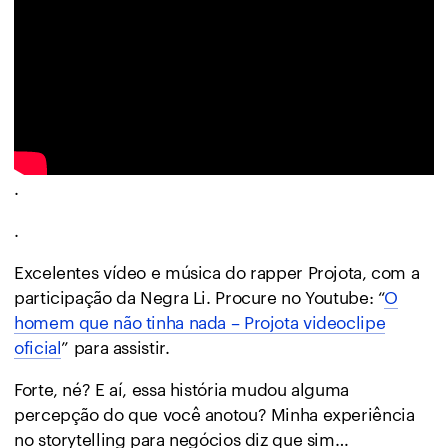
.
.
Excelentes vídeo e música do rapper Projota, com a
participação da Negra Li. Procure no Youtube: “
O
homem que não tinha nada – Projota videoclipe
oficial
” para assistir.
Forte, né? E aí, essa história mudou alguma
percepção do que você anotou? Minha experiência
no storytelling para negócios diz que sim…