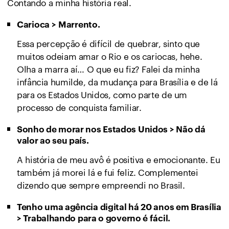
Contando a minha história real.
Carioca
>
Marrento.
Essa percepção é difícil de quebrar, sinto que
muitos odeiam amar o Rio e os cariocas, hehe.
Olha a marra aí… O que eu fiz? Falei da minha
infância humilde, da mudança para Brasília e de lá
para os Estados Unidos, como parte de um
processo de conquista familiar.
Sonho de morar nos Estados Unidos > Não dá
valor ao seu país.
A história de meu avô é positiva e emocionante. Eu
também já morei lá e fui feliz. Complementei
dizendo que sempre empreendi no Brasil.
Tenho uma agência digital há 20 anos em Brasília
>
Trabalhando para o governo é fácil.