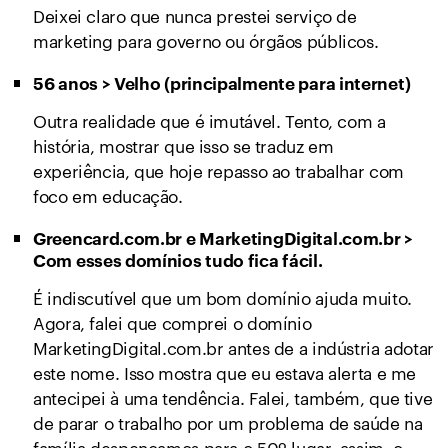
Deixei claro que nunca prestei serviço de
marketing para governo ou órgãos públicos.
56 anos > Velho (principalmente para internet)
Outra realidade que é imutável. Tento, com a
história, mostrar que isso se traduz em
experiência, que hoje repasso ao trabalhar com
foco em educação.
Greencard.com.br e MarketingDigital.com.br >
Com esses domínios tudo fica fácil.
É indiscutível que um bom domínio ajuda muito.
Agora, falei que comprei o domínio
MarketingDigital.com.br antes de a indústria adotar
este nome. Isso mostra que eu estava alerta e me
antecipei à uma tendência. Falei, também, que tive
de parar o trabalho por um problema de saúde na
família despencamos para o 50º lugar, assim, o