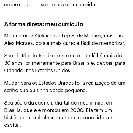
empreendedorismo mudou minha vida.
A forma direta: meu currículo
Meu nome é Aleksander Lopes de Moraes, mas uso
Alex Moraes, pois é mais curto e fácil de memorizar.
Sou do Rio de Janeiro, mas mudei de lá há mais de
30 anos, primeiramente para Brasília e, depois, para
Orlando, nos Estados Unidos.
Mudar para os Estados Unidos foi a realização de um
sonho que eu tinha desde pequeno.
Sou sócio da agência digital de meu irmão, em
Brasília, que ele montou em 2000. Ela tem um
histórico de trabalhos muito bem-sucedidos na
capital.