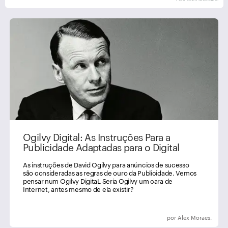
Ogilvy Digital: As Instruções Para a
Publicidade Adaptadas para o Digital
As instruções de David Ogilvy para anúncios de sucesso
são consideradas as regras de ouro da Publicidade. Vemos
pensar num Ogilvy DigitaL Seria Ogilvy um cara de
Internet, antes mesmo de ela existir?
por Alex Moraes.