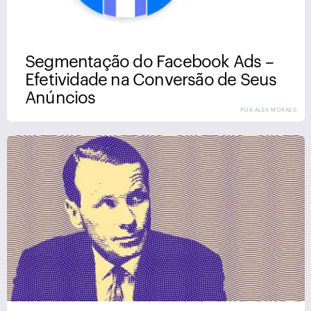
Segmentação do Facebook Ads –
Efetividade na Conversão de Seus
Anúncios
POR ALEX MORAES.