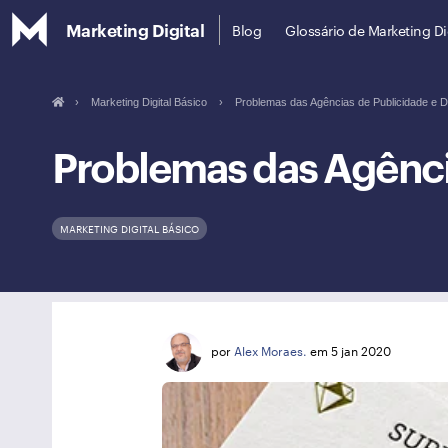
Marketing Digital
Blog
Glossário de Marketing Di
›
Marketing Digital Básico
›
Problemas das Agências de Publicidade e Dig
Problemas das Agência
MARKETING DIGITAL BÁSICO
por
Alex Moraes.
em 5 jan 2020