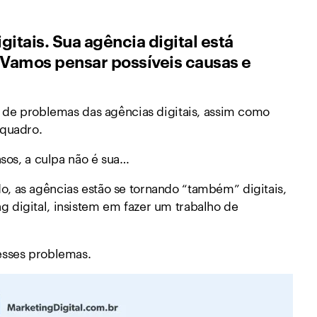
itais. Sua agência digital está
Vamos pensar possíveis causas e
e de problemas das agências digitais, assim como
 quadro.
asos, a culpa não é sua…
, as agências estão se tornando “também” digitais,
 digital, insistem em fazer um trabalho de
esses problemas.