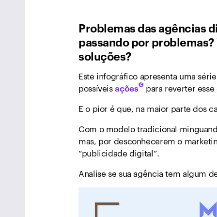
Problemas das agências dig
passando por problemas? 
soluções?
Este infográfico apresenta uma séri
possíveis
para reverter esse
ações
E o pior é que, na maior parte dos c
Com o modelo tradicional minguando
mas, por desconhecerem o marketing
“publicidade digital”.
Analise se sua agência tem algum d