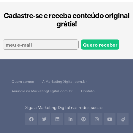
Cadastre-se e receba conteúdo original
grátis!
Quem somos
A MarketingDigital.com.br
Anuncie na MarketingDigital.com.br
Contato
Siga a Marketing Digital nas redes sociais.