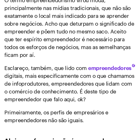
principalmente nas mídias tradicionais, que não são
exatamente o local mais indicado para se aprender
sobre negócios. Acho que deturpam o significado de
empreender e põem tudo no mesmo saco. Aceito
que ter espírito empreendedor é necessário para
todos os esforços de negócios, mas as semelhanças
ficam por aí.
Esclareço, também, que lido com
empreendedores
digitais, mais especificamente com o que chamamos
de infoprodutores, empreendedores que lidam com
o comércio de conhecimento. É deste tipo de
empreendedor que falo aqui, ok?
Primeiramente, os perfis de empresários e
empreendedores não são iguais.