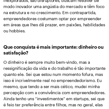
inexplorados, são disruptores, buscam resolver de
modo inovador uma angústia do mercado e têm foco
na estrutura e no crescimento. Em contrapartida,
empreendedores costumam optar por empreender
em áreas que lhes dê prazer, em paixões, habilidades
ou hobbies.
Que conquista é mais importante: dinheiro ou
satisfação?
O dinheiro é sempre muito bem-vindo, mas a
ressignificação da vida e do trabalho é tão importante
quanto ele. Sei que estou num momento fofura, mas
isso é incrivelmente real no empreendedorismo. Eu
mesmo, que tendo a ser mais cético, mudei minha
percepção com a convivência com empreendedores.
Ainda tenho uns “investimentos” em startups, sei que
é feio ter preferência entre filhos, mas no geral, elas