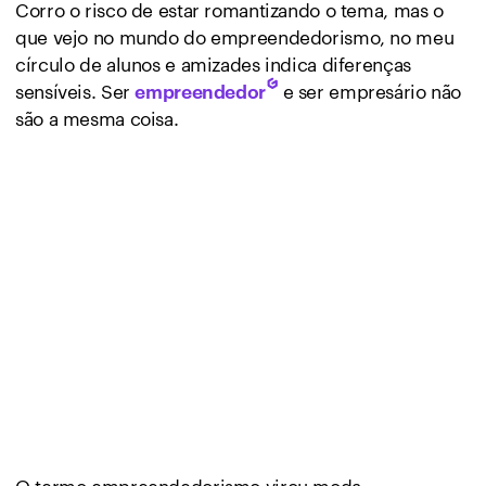
Corro o risco de estar romantizando o tema, mas o
que vejo no mundo do empreendedorismo, no meu
círculo de alunos e amizades indica diferenças
sensíveis. Ser
e ser empresário não
empreendedor
são a mesma coisa.
O termo empreendedorismo virou moda,