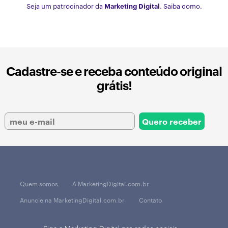
Seja um patrocinador da
Marketing Digital
. Saiba como.
Cadastre-se e receba conteúdo original
grátis!
Quem somos
A MarketingDigital.com.br
Anuncie na MarketingDigital.com.br
Contato
Siga a Marketing Digital nas redes sociais.