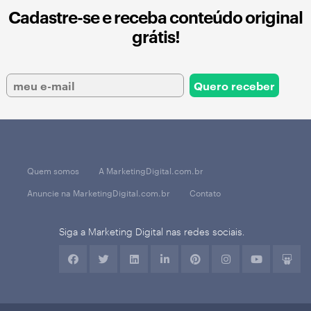
Cadastre-se e receba conteúdo original
grátis!
Quem somos
A MarketingDigital.com.br
Anuncie na MarketingDigital.com.br
Contato
Siga a Marketing Digital nas redes sociais.