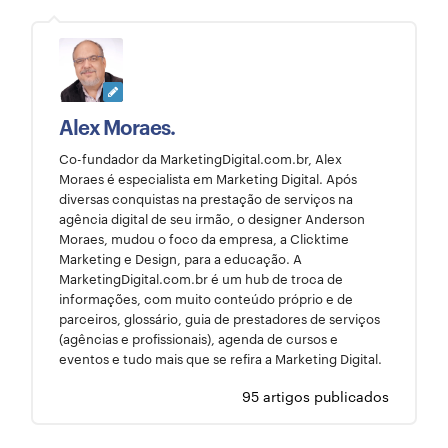
Alex Moraes.
Co-fundador da MarketingDigital.com.br, Alex
Moraes é especialista em Marketing Digital. Após
diversas conquistas na prestação de serviços na
agência digital de seu irmão, o designer Anderson
Moraes, mudou o foco da empresa, a Clicktime
Marketing e Design, para a educação. A
MarketingDigital.com.br é um hub de troca de
informações, com muito conteúdo próprio e de
parceiros, glossário, guia de prestadores de serviços
(agências e profissionais), agenda de cursos e
eventos e tudo mais que se refira a Marketing Digital.
95 artigos publicados