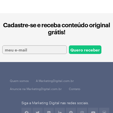
Cadastre-se e receba conteúdo original
grátis!
Quem somos
A MarketingDigital.com.br
Anuncie na MarketingDigital.com.br
Contato
Siga a Marketing Digital nas redes sociais.