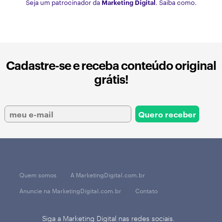
Seja um patrocinador da
Marketing Digital
. Saiba como.
Cadastre-se e receba conteúdo original
grátis!
Quem somos
A MarketingDigital.com.br
Anuncie na MarketingDigital.com.br
Contato
Siga a Marketing Digital nas redes sociais.