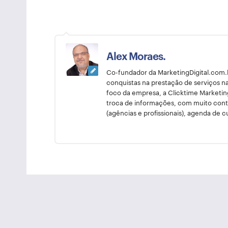
Alex Moraes.
Co-fundador da MarketingDigital.com.br
conquistas na prestação de serviços n
foco da empresa, a Clicktime Marketin
troca de informações, com muito conte
(agências e profissionais), agenda de c