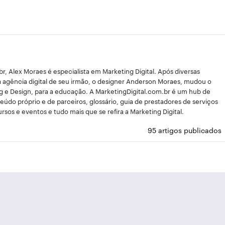
, Alex Moraes é especialista em Marketing Digital. Após diversas
a agência digital de seu irmão, o designer Anderson Moraes, mudou o
g e Design, para a educação. A MarketingDigital.com.br é um hub de
údo próprio e de parceiros, glossário, guia de prestadores de serviços
ursos e eventos e tudo mais que se refira a Marketing Digital.
95 artigos publicados