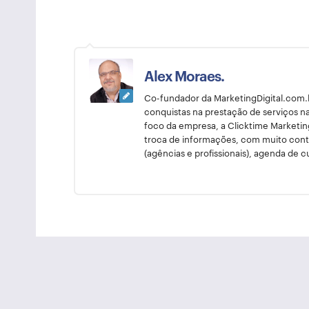
Alex Moraes.
Co-fundador da MarketingDigital.com.br
conquistas na prestação de serviços n
foco da empresa, a Clicktime Marketin
troca de informações, com muito conte
(agências e profissionais), agenda de c