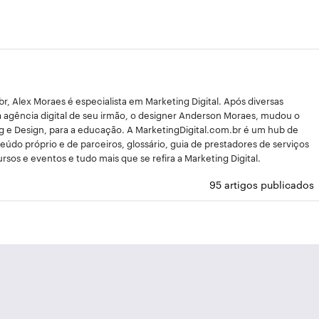
, Alex Moraes é especialista em Marketing Digital. Após diversas
a agência digital de seu irmão, o designer Anderson Moraes, mudou o
g e Design, para a educação. A MarketingDigital.com.br é um hub de
údo próprio e de parceiros, glossário, guia de prestadores de serviços
ursos e eventos e tudo mais que se refira a Marketing Digital.
95 artigos publicados