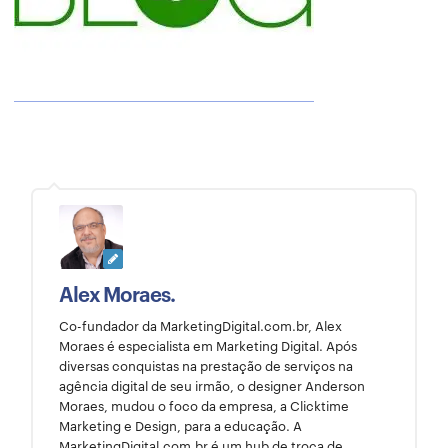
Alex Moraes.
Co-fundador da MarketingDigital.com.br, Alex
Moraes é especialista em Marketing Digital. Após
diversas conquistas na prestação de serviços na
agência digital de seu irmão, o designer Anderson
Moraes, mudou o foco da empresa, a Clicktime
Marketing e Design, para a educação. A
MarketingDigital.com.br é um hub de troca de