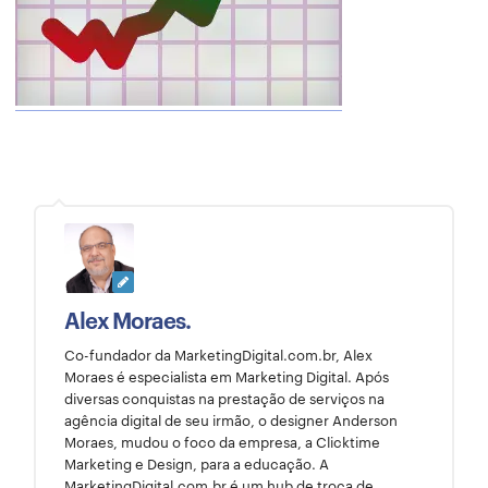
Alex Moraes.
Co-fundador da MarketingDigital.com.br, Alex
Moraes é especialista em Marketing Digital. Após
diversas conquistas na prestação de serviços na
agência digital de seu irmão, o designer Anderson
Moraes, mudou o foco da empresa, a Clicktime
Marketing e Design, para a educação. A
MarketingDigital.com.br é um hub de troca de