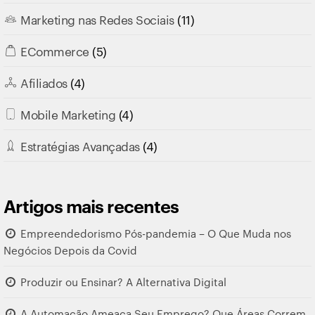
Marketing nas Redes Sociais
(11)
ECommerce
(5)
Afiliados
(4)
Mobile Marketing
(4)
Estratégias Avançadas
(4)
Artigos mais recentes
Empreendedorismo Pós-pandemia – O Que Muda nos
Negócios Depois da Covid
Produzir ou Ensinar? A Alternativa Digital
A Automação Ameaça Seu Emprego? Que Áreas Correm