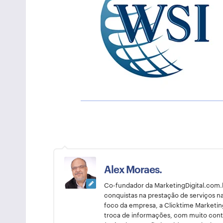
Alex Moraes.
Co-fundador da MarketingDigital.com.br
conquistas na prestação de serviços n
foco da empresa, a Clicktime Marketin
troca de informações, com muito conte