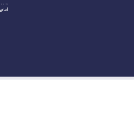
gital