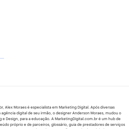
, Alex Moraes é especialista em Marketing Digital. Após diversas
a agência digital de seu irmão, o designer Anderson Moraes, mudou o
g e Design, para a educação. A MarketingDigital.com.br é um hub de
údo próprio e de parceiros, glossário, guia de prestadores de serviços