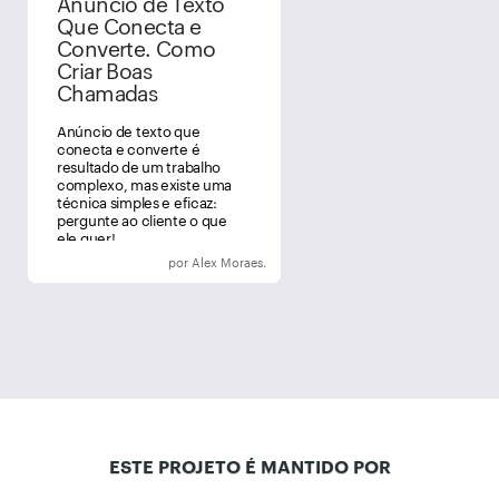
Anúncio de Texto
Que Conecta e
Converte. Como
Criar Boas
Chamadas
Anúncio de texto que
conecta e converte é
resultado de um trabalho
complexo, mas existe uma
técnica simples e eficaz:
pergunte ao cliente o que
ele quer!
por Alex Moraes.
ESTE PROJETO É MANTIDO POR