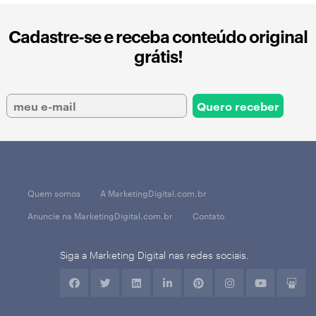
Cadastre-se e receba conteúdo original
grátis!
Quem somos
A MarketingDigital.com.br
Anuncie na MarketingDigital.com.br
Contato
Siga a Marketing Digital nas redes sociais.