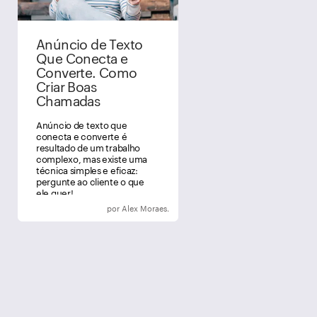
Anúncio de Texto
Que Conecta e
Converte. Como
Criar Boas
Chamadas
Anúncio de texto que
conecta e converte é
resultado de um trabalho
complexo, mas existe uma
técnica simples e eficaz:
pergunte ao cliente o que
ele quer!
por Alex Moraes.