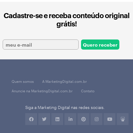
Cadastre-se e receba conteúdo original
grátis!
Quem somos
A MarketingDigital.com.br
Anuncie na MarketingDigital.com.br
Contato
Siga a Marketing Digital nas redes sociais.