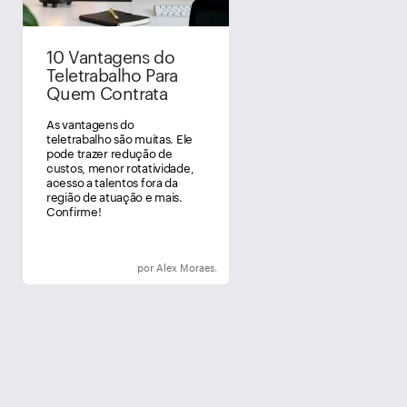
10 Vantagens do
Teletrabalho Para
Quem Contrata
As vantagens do
teletrabalho são muitas. Ele
pode trazer redução de
custos, menor rotatividade,
acesso a talentos fora da
região de atuação e mais.
Confirme!
por Alex Moraes.