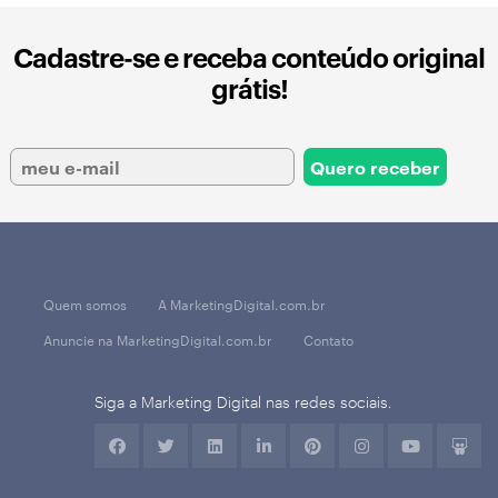
Cadastre-se e receba conteúdo original
grátis!
Quem somos
A MarketingDigital.com.br
Anuncie na MarketingDigital.com.br
Contato
Siga a Marketing Digital nas redes sociais.