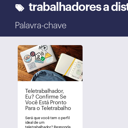
trabalhadores a dis
Palavra-chave
Teletrabalhador,
Eu? Confirme Se
Você Está Pronto
Para o Teletrabalho
Será que você tem o perfil
ideal de um
teletrabalhador? Responda