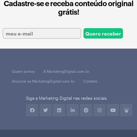
Cadastre-se e receba conteúdo original
grátis!
Quem somos
A MarketingDigital.com.br
Anuncie na MarketingDigital.com.br
Contato
Siga a Marketing Digital nas redes sociais.