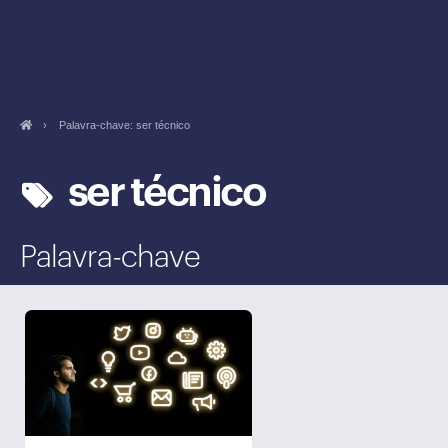
›
Palavra-chave: ser técnico
ser técnico
Palavra-chave