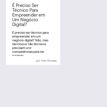
É Preciso Ser
Técnico Para
Empreender em
Um Negócio
Digital?
É preciso ser técnico para
empreender em um
negócio digital? Não, mas
técnicos e não técnicos
precisam unir
competências para ter
sucesso.
por Alex Moraes.