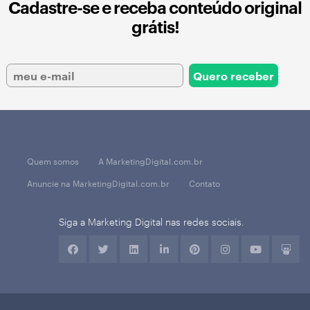
Cadastre-se e receba conteúdo original
grátis!
Quem somos
A MarketingDigital.com.br
Anuncie na MarketingDigital.com.br
Contato
Siga a Marketing Digital nas redes sociais.