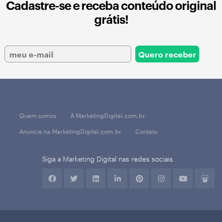
Cadastre-se e receba conteúdo original
grátis!
Quem somos
A MarketingDigital.com.br
Anuncie na MarketingDigital.com.br
Contato
Siga a Marketing Digital nas redes sociais.