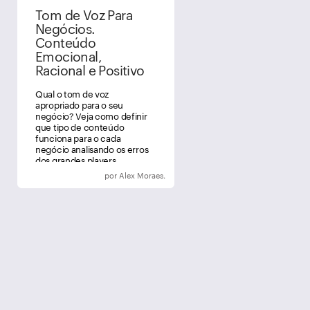
Tom de Voz Para
Negócios.
Conteúdo
Emocional,
Racional e Positivo
Qual o tom de voz
apropriado para o seu
negócio? Veja como definir
que tipo de conteúdo
funciona para o cada
negócio analisando os erros
dos grandes players.
por Alex Moraes.