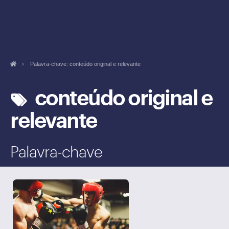
›
Palavra-chave: conteúdo original e relevante
conteúdo original e
relevante
Palavra-chave