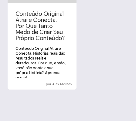
Conteúdo Original
Atrai e Conecta.
Por Que Tanto
Medo de Criar Seu
Próprio Conteúdo?
Conteúdo Original Atrai e
Conecta. Histórias reais dão
resultados reais e
duradouros. Por que, então,
você não conta a sua
própria história? Aprenda
como!
por Alex Moraes.