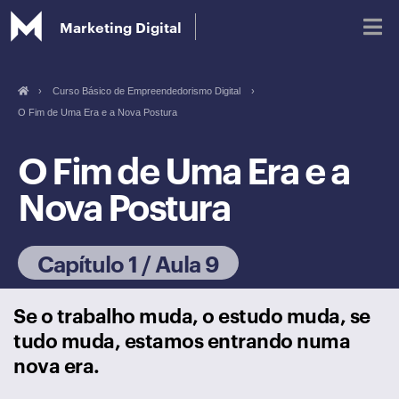
Marketing Digital
›
Curso Básico de Empreendedorismo Digital
›
O Fim de Uma Era e a Nova Postura
Blog
O Fim de Uma Era e a
Glossário de Marketing Digital
Nova Postura
Capítulo 1 / Aula 9
Se o trabalho muda, o estudo muda, se
tudo muda, estamos entrando numa
nova era.