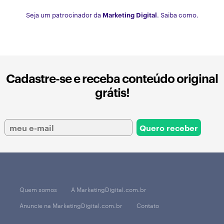
Seja um patrocinador da
Marketing Digital
. Saiba como.
Cadastre-se e receba conteúdo original
grátis!
Quem somos
A MarketingDigital.com.br
Anuncie na MarketingDigital.com.br
Contato