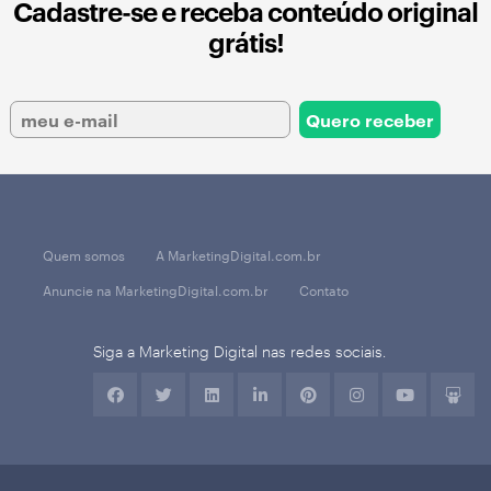
Cadastre-se e receba conteúdo original
grátis!
Quem somos
A MarketingDigital.com.br
Anuncie na MarketingDigital.com.br
Contato
Siga a Marketing Digital nas redes sociais.