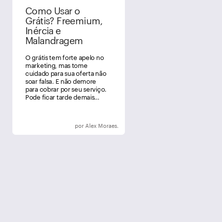
Como Usar o
Grátis? Freemium,
Inércia e
Malandragem
O grátis tem forte apelo no
marketing, mas tome
cuidado para sua oferta não
soar falsa. E não demore
para cobrar por seu serviço.
Pode ficar tarde demais…
por Alex Moraes.