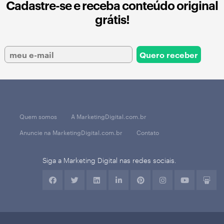
Cadastre-se e receba conteúdo original
grátis!
Quem somos
A MarketingDigital.com.br
Anuncie na MarketingDigital.com.br
Contato
Siga a Marketing Digital nas redes sociais.