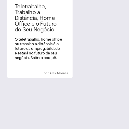
Teletrabalho,
Trabalho a
Distância, Home
Office e o Futuro
do Seu Negócio
O teletrabalho, home office
ou trabalho a distância é o
futuro da empregabilidade
e estará no futuro de seu
negócio. Saiba o porquê.
por Alex Moraes.