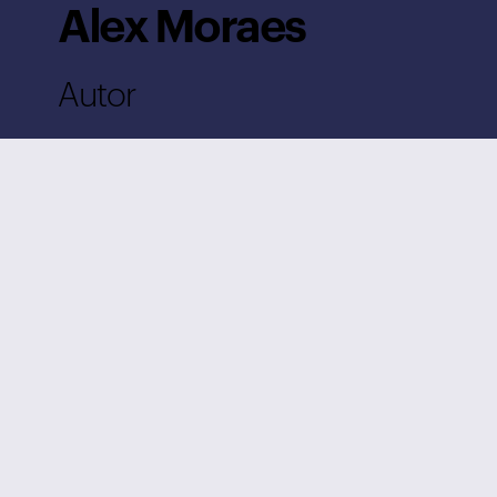
Alex Moraes
Autor